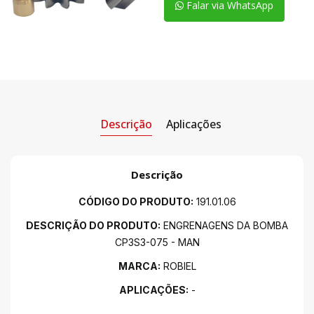
Falar via WhatsApp
Descrição
Aplicações
Descrição
CÓDIGO DO PRODUTO:
191.01.06
DESCRIÇÃO DO PRODUTO:
ENGRENAGENS DA BOMBA
CP3S3-075 - MAN
MARCA:
ROBIEL
APLICAÇÕES:
-