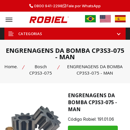
0800 941-2298
Fale por WhatsApp
Offcanvas Menu Open
CATEGORIAS
ENGRENAGENS DA BOMBA CP3S3-075
- MAN
Home.
Bosch
ENGRENAGENS DA BOMBA
CP3S3-075
CP3S3-075 - MAN
ENGRENAGENS DA
BOMBA CP3S3-075 -
MAN
Código Robiel:
191.01.06