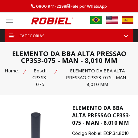
0800 941-2298
Fale por WhatsApp
Offcanvas Menu Open
CATEGORIAS
ELEMENTO DA BBA ALTA PRESSAO
CP3S3-075 - MAN - 8,010 MM
Home.
Bosch
ELEMENTO DA BBA ALTA
CP3S3-
PRESSAO CP3S3-075 - MAN -
075
8,010 MM
ELEMENTO DA BBA
ALTA PRESSAO CP3S3-
075 - MAN - 8,010 MM
Código Robiel:
ECP.34.8010