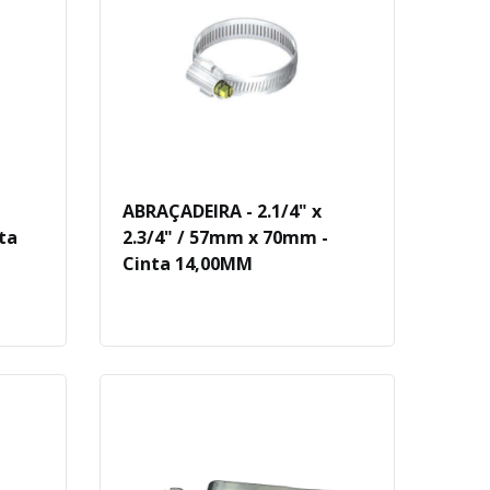
ABRAÇADEIRA - 2.1/4" x
nta
2.3/4" / 57mm x 70mm -
Cinta 14,00MM