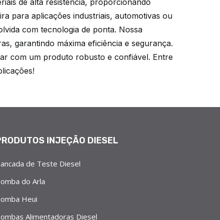
iais de alta resistência, proporcionando
a para aplicações industriais, automotivas ou
lvida com tecnologia de ponta. Nossa
as, garantindo máxima eficiência e segurança.
ar com um produto robusto e confiável. Entre
licações!
PRODUTOS INJEÇÃO DIESEL
ancada de Teste Diesel
omba do Arla
omba Heui
ombas Alimentadoras Diesel