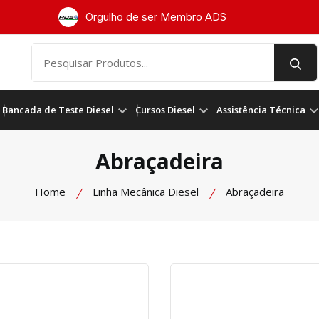
Orgulho de ser Membro ADS
Bancada de Teste Diesel
Cursos Diesel
Assistência Técnica
Abraçadeira
Home
Linha Mecânica Diesel
Abraçadeira