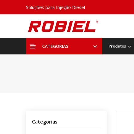
Soluções para Injeção Diesel
CATEGORIAS
Produtos
Categorias