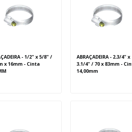
ÇADEIRA - 1/2" x 5/8" /
ABRAÇADEIRA - 2.3/4" x
 x 16mm - Cinta
3.1/4" / 70 x 83mm - Ci
0MM
14,00mm