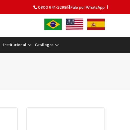
0800 941-2298
Fale por WhatsApp
Institucional
Catálogos