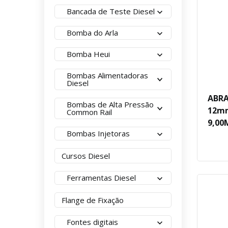
Bancada de Teste Diesel
Bomba do Arla
Bomba Heui
Bombas Alimentadoras
Diesel
ABRA
Bombas de Alta Pressão
12mm
Common Rail
9,0
Bombas Injetoras
Cursos Diesel
Ferramentas Diesel
Flange de Fixação
Fontes digitais