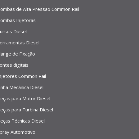
ombas de Alta Pressão Common Rail
ombas Injetoras
ursos Diesel
erramentas Diesel
lange de Fixação
ontes digitais
njetores Common Rail
inha Mecânica Diesel
eças para Motor Diesel
eças para Turbina Diesel
eças Técnicas Diesel
pray Automotivo