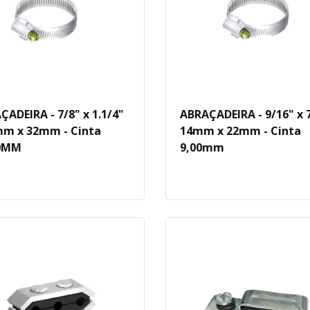
ÇADEIRA - 7/8" x 1.1/4"
ABRAÇADEIRA - 9/16" x 7
mm x 32mm - Cinta
14mm x 22mm - Cinta
00MM
9,00mm