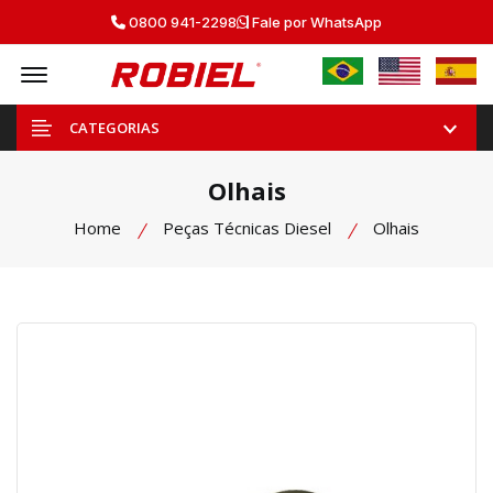
0800 941-2298
Fale por WhatsApp
Offcanvas Menu Open
CATEGORIAS
Olhais
Home
Peças Técnicas Diesel
Olhais