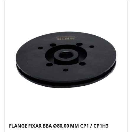
FLANGE FIXAR BBA Ø80,00 MM CP1 / CP1H3