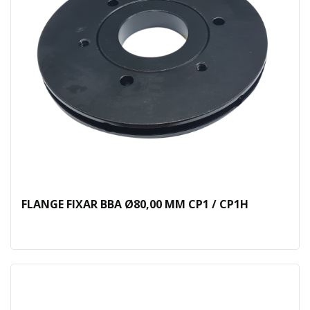
FLANGE FIXAR BBA Ø80,00 MM CP1 / CP1H