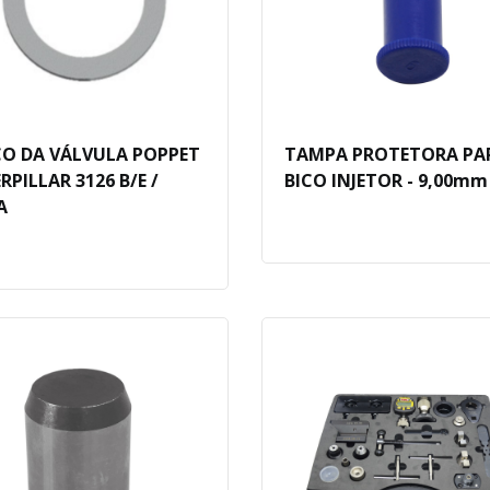
O DA VÁLVULA POPPET
TAMPA PROTETORA PA
RPILLAR 3126 B/E /
BICO INJETOR - 9,00mm
A