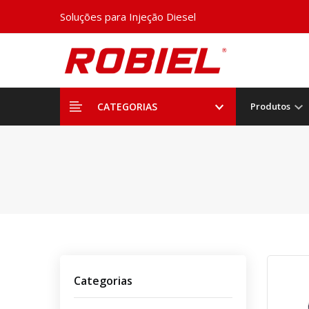
Soluções para Injeção Diesel
CATEGORIAS
Produtos
Categorias