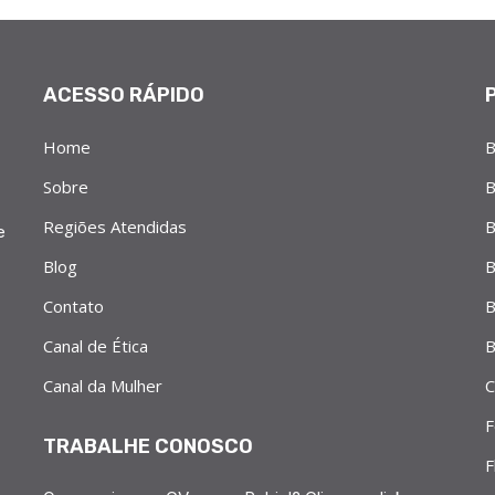
ACESSO RÁPIDO
Home
B
Sobre
B
Regiões Atendidas
B
e
Blog
B
Contato
B
Canal de Ética
B
Canal da Mulher
C
F
TRABALHE CONOSCO
F