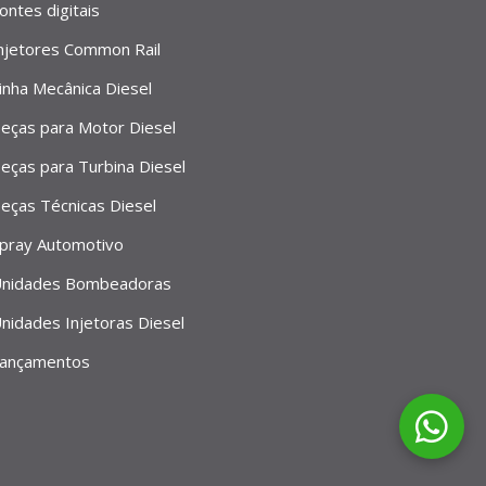
ontes digitais
njetores Common Rail
inha Mecânica Diesel
eças para Motor Diesel
eças para Turbina Diesel
eças Técnicas Diesel
pray Automotivo
nidades Bombeadoras
nidades Injetoras Diesel
ançamentos