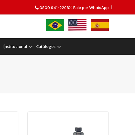
0800 941-2298
Fale por WhatsApp
Institucional
Catálogos