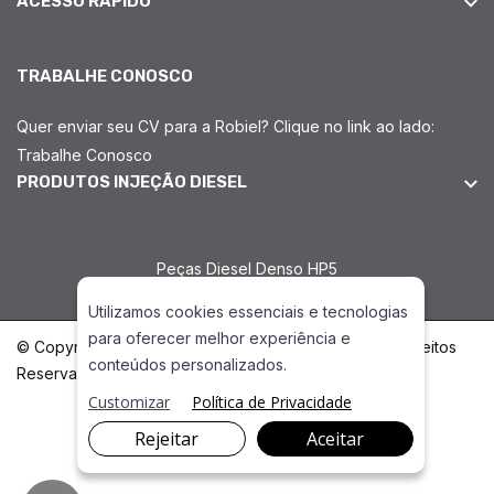
ACESSO RÁPIDO
TRABALHE CONOSCO
Quer enviar seu CV para a Robiel? Clique no link ao lado:
Trabalhe Conosco
PRODUTOS INJEÇÃO DIESEL
Peças Diesel Denso HP5
Utilizamos cookies essenciais e tecnologias
para oferecer melhor experiência e
© Copyright 2026. DIVIA Marketing Digital. Todos os Direitos
conteúdos personalizados.
Reservados
Customizar
Política de Privacidade
Rejeitar
Aceitar