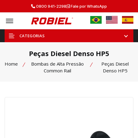
0800 941-2298
Fale por WhatsApp
Offcanvas Menu Open
CATEGORIAS
Peças Diesel Denso HP5
Home
Bombas de Alta Pressão
Peças Diesel
Common Rail
Denso HP5