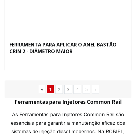
FERRAMENTA PARA APLICAR O ANEL BASTÃO
CRIN 2 - DIÂMETRO MAIOR
«
1
2
3
4
5
»
Ferramentas para Injetores Common Rail
As Ferramentas para Injetores Common Rail são
essenciais para garantir a manutenção eficaz dos
sistemas de injeção diesel modernos. Na ROBIEL,