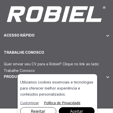
ACESSO RÁPIDO
TRABALHE CONOSCO
Quer enviar seu CV para a Robiel? Clique no link ao lado:
Trabalhe Conosco
PRODUTOS INJEÇÃO DIESEL
Utilizamos cookies essenciais e tecnologias
para oferecer melhor experiência e
conteúdos personalizados.
Ferramentas para Injetores Common Rail
Customizar
Política de Privacidade
Rejeitar
Aceitar