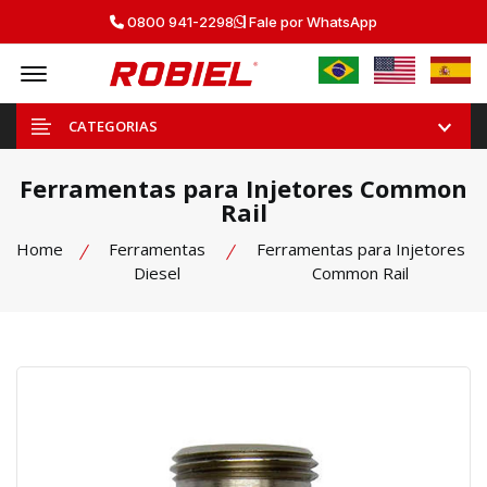
0800 941-2298
Fale por WhatsApp
Offcanvas Menu Open
CATEGORIAS
Ferramentas para Injetores Common
Rail
Home
Ferramentas
Ferramentas para Injetores
Diesel
Common Rail