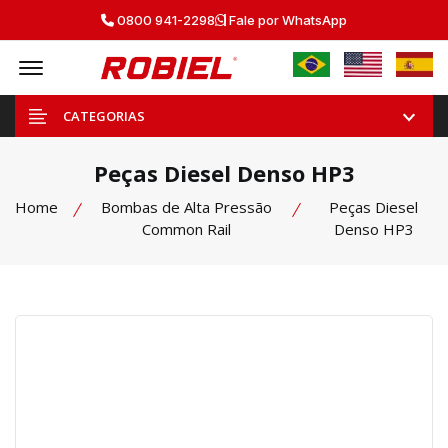
0800 941-2298
Fale por WhatsApp
Offcanvas Menu Open
CATEGORIAS
Peças Diesel Denso HP3
Home
Bombas de Alta Pressão
Peças Diesel
Common Rail
Denso HP3