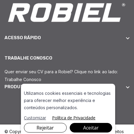
ACESSO RÁPIDO
TRABALHE CONOSCO
Quer enviar seu CV para a Robiel? Clique no link ao lado:
Trabalhe Conosco
PRODUTOS INJEÇÃO DIESEL
Utilizamos cookies essenciais e tecnologias
para oferecer melhor experiência e
conteúdos personalizados.
Peças Diesel Denso HP3
Customizar
Política de Privacidade
Rejeitar
Aceitar
© Copyright 2026. DIVIA Marketing Digital. Todos os Direitos