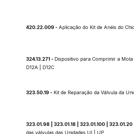
420.22.009 -
Aplicação do Kit de Anéis do Ch
324.13.271 -
Dispositivo para Comprimir a Mola
D12A | D12C
323.50.19 -
Kit de Reparação da Válvula da Un
323.01.98 | 323.01.18 | 323.01.100 | 323.01.20 
das válvulas das Unidades UI | UP