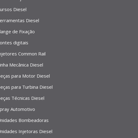
ursos Diesel
erramentas Diesel
lange de Fixação
ontes digitais
njetores Common Rail
inha Mecânica Diesel
eças para Motor Diesel
eças para Turbina Diesel
eças Técnicas Diesel
pray Automotivo
nidades Bombeadoras
nidades Injetoras Diesel