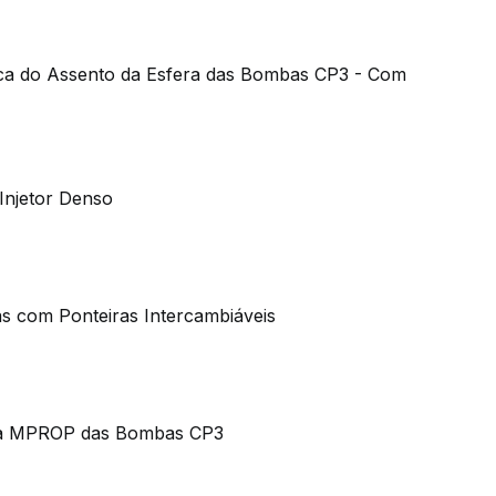
fica do Assento da Esfera das Bombas CP3 - Com
 Injetor Denso
s com Ponteiras Intercambiáveis
ula MPROP das Bombas CP3