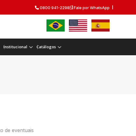
0800 941-2298
Fale por WhatsApp
Institucional
Catálogos
o de eventuais