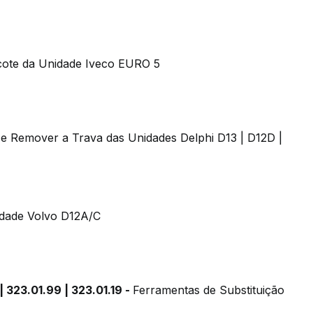
icote da Unidade Iveco EURO 5
 e Remover a Trava das Unidades Delphi D13 | D12D |
idade Volvo D12A/C
| 323.01.99 | 323.01.19 -
Ferramentas de Substituição