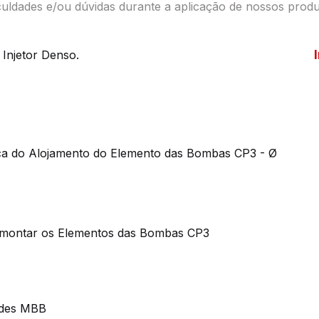
iculdades e/ou dúvidas durante a aplicação de nossos produ
 Injetor Denso.
ica do Alojamento do Elemento das Bombas CP3 - Ø
smontar os Elementos das Bombas CP3
ades MBB