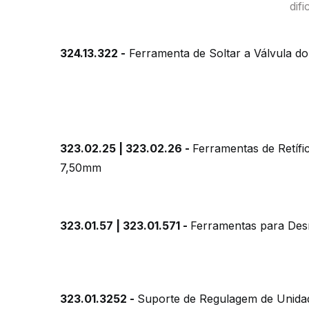
dif
324.13.322 -
Ferramenta de Soltar a Válvula do
323.02.25 | 323.02.26 -
Ferramentas de Retíf
7,50mm
323.01.57 | 323.01.571 -
Ferramentas para De
323.01.3252 -
Suporte de Regulagem de Unid