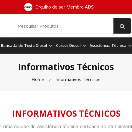
Orgulho de ser Membro ADS
Bancada de Teste Diesel
Cursos Diesel
Assistência Técnica
Informativos Técnicos
Home
Informativos Técnicos
INFORMATIVOS TÉCNICOS
uma equipe de assistência técnica dedicada ao atendiment