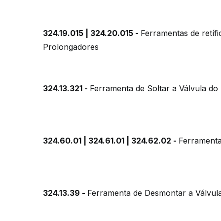
324.19.015 | 324.20.015 -
Ferramentas de retí
Prolongadores
324.13.321 -
Ferramenta de Soltar a Válvula do
324.60.01 | 324.61.01 | 324.62.02 -
Ferramenta
324.13.39 -
Ferramenta de Desmontar a Válv