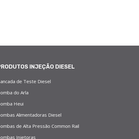
PRODUTOS INJEÇÃO DIESEL
ancada de Teste Diesel
omba do Arla
omba Heui
ombas Alimentadoras Diesel
ombas de Alta Pressão Common Rail
ombas Injetoras