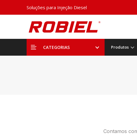
Soluções para Injeção Diesel
CATEGORIAS
Produtos
Contamos com 