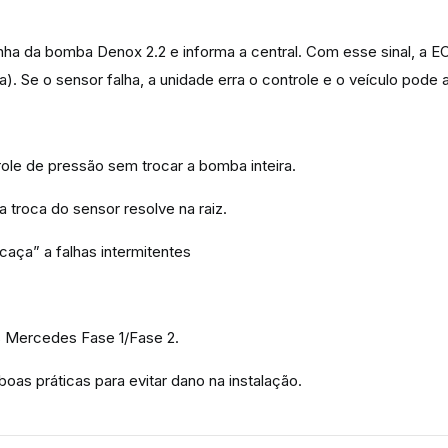
inha da bomba Denox 2.2 e informa a central. Com esse sinal, a
a). Se o sensor falha, a unidade erra o controle e o veículo pode
role de pressão sem trocar a bomba inteira.
a troca do sensor resolve na raiz.
“caça” a falhas intermitentes
s Mercedes Fase 1/Fase 2.
as práticas para evitar dano na instalação.