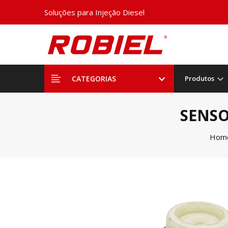
Soluções para Injeção Diesel
CATEGORIAS
Produtos
SENSO
Hom