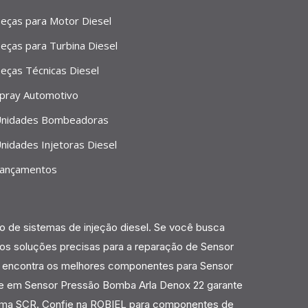
eças para Motor Diesel
eças para Turbina Diesel
eças Técnicas Diesel
pray Automotivo
nidades Bombeadoras
nidades Injetoras Diesel
ançamentos
 de sistemas de injeção diesel. Se você busca
os soluções precisas para a reparação de Sensor
ê encontra os melhores componentes para Sensor
se em Sensor Pressão Bomba Arla Denox 22 garante
ema SCR. Confie na ROBIEL para componentes de