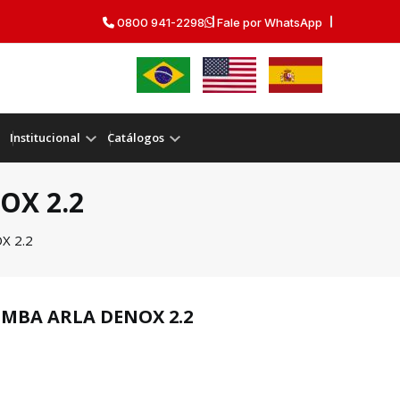
0800 941-2298
Fale por WhatsApp
Institucional
Catálogos
OX 2.2
X 2.2
MBA ARLA DENOX 2.2