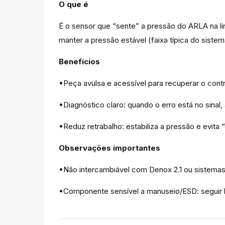
O que é
É o sensor que “sente” a pressão do ARLA na l
manter a pressão estável (faixa típica do sistem
Benefícios
•Peça avulsa e acessível para recuperar o cont
•Diagnóstico claro: quando o erro está no sinal, 
•Reduz retrabalho: estabiliza a pressão e evita 
Observações importantes
•Não intercambiável com Denox 2.1 ou sistema
•Componente sensível a manuseio/ESD: seguir bo