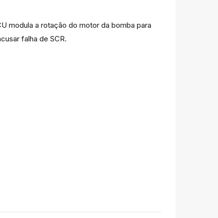
 ECU modula a rotação do motor da bomba para
 acusar falha de SCR.