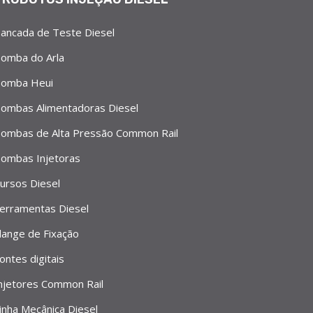
ancada de Teste Diesel
omba do Arla
omba Heui
ombas Alimentadoras Diesel
ombas de Alta Pressão Common Rail
ombas Injetoras
ursos Diesel
erramentas Diesel
lange de Fixação
ontes digitais
njetores Common Rail
inha Mecânica Diesel