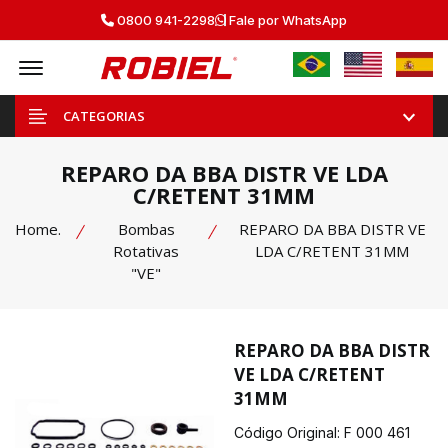
0800 941-2298
Fale por WhatsApp
Offcanvas Menu Open
CATEGORIAS
REPARO DA BBA DISTR VE LDA
C/RETENT 31MM
Home.
Bombas
REPARO DA BBA DISTR VE
Rotativas
LDA C/RETENT 31MM
"VE"
REPARO DA BBA DISTR
VE LDA C/RETENT
31MM
Código Original: F 000 461