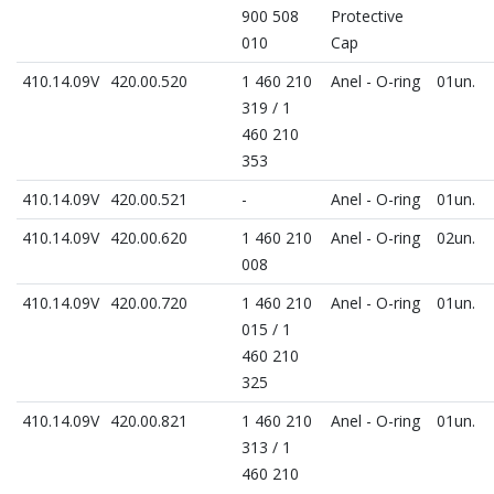
900 508
Protective
010
Cap
410.14.09V
420.00.520
1 460 210
Anel - O-ring
01un.
319 / 1
460 210
353
410.14.09V
420.00.521
-
Anel - O-ring
01un.
410.14.09V
420.00.620
1 460 210
Anel - O-ring
02un.
008
410.14.09V
420.00.720
1 460 210
Anel - O-ring
01un.
015 / 1
460 210
325
410.14.09V
420.00.821
1 460 210
Anel - O-ring
01un.
313 / 1
460 210