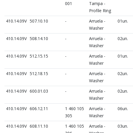
001
Tampa -
Profile Ring
410.14.09V
507.10.10
-
Arruela -
01un.
Washer
410.14.09V
508.14.10
-
Arruela -
02un.
Washer
410.14.09V
512.15.15
-
Arruela -
01un.
Washer
410.14.09V
512.18.15
-
Arruela -
02un.
Washer
410.14.09V
600.01.03
-
Arruela -
02un.
Washer
410.14.09V
606.12.11
1 460 105
Arruela -
06un.
305
Washer
410.14.09V
608.11.10
1 460 105
Arruela -
03un.