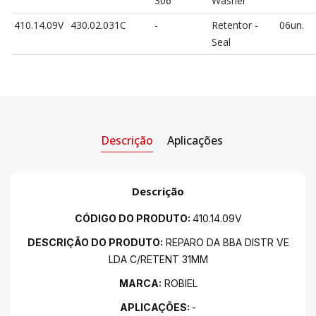
306
Washer
410.14.09V
430.02.031C
-
Retentor -
06un.
Seal
Descrição
Aplicações
Descrição
CÓDIGO DO PRODUTO:
410.14.09V
DESCRIÇÃO DO PRODUTO:
REPARO DA BBA DISTR VE
LDA C/RETENT 31MM
MARCA:
ROBIEL
APLICAÇÕES:
-