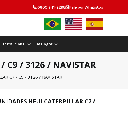
0800 941-2298
Fale por WhatsApp
Institucional
Catálogos
 C9 / 3126 / NAVISTAR
R C7 / C9 / 3126 / NAVISTAR
NIDADES HEUI CATERPILLAR C7 /