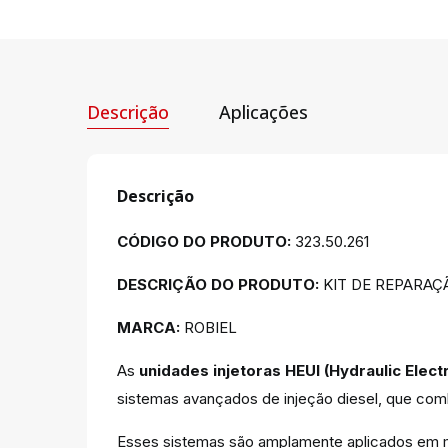
Descrição
Aplicações
Descrição
CÓDIGO DO PRODUTO:
323.50.261
DESCRIÇÃO DO PRODUTO:
KIT DE REPARAÇÃ
MARCA:
ROBIEL
As
unidades injetoras HEUI (Hydraulic Electr
sistemas avançados de injeção diesel, que comb
Esses sistemas são amplamente aplicados em mo