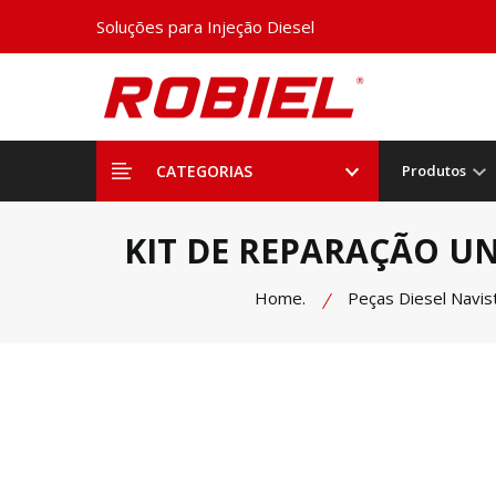
Soluções para Injeção Diesel
CATEGORIAS
Produtos
KIT DE REPARAÇÃO UNI
Home.
Peças Diesel Navi