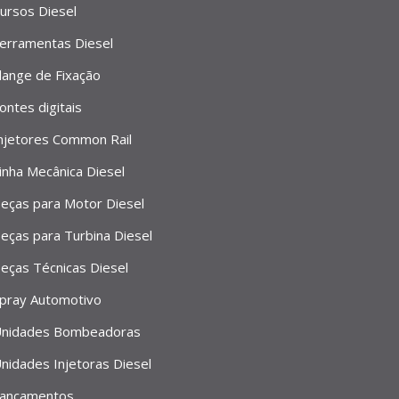
ursos Diesel
erramentas Diesel
lange de Fixação
ontes digitais
njetores Common Rail
inha Mecânica Diesel
eças para Motor Diesel
eças para Turbina Diesel
eças Técnicas Diesel
pray Automotivo
nidades Bombeadoras
nidades Injetoras Diesel
ançamentos