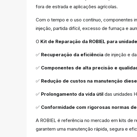
fora de estrada e aplicações agrícolas.
Com o tempo e o uso contínuo, componentes int
injeção, partida difícil, excesso de fumaça e 
O
Kit de Reparação da ROBIEL para unidades 
✅
Recuperação da eficiência
de injeção e da 
✅
Componentes de alta precisão e qualida
✅
Redução de custos na manutenção diese
✅
Prolongamento da vida útil
das unidades H
✅
Conformidade com rigorosas normas de e
A ROBIEL é referência no mercado em kits de re
garantem uma manutenção rápida, segura e efic