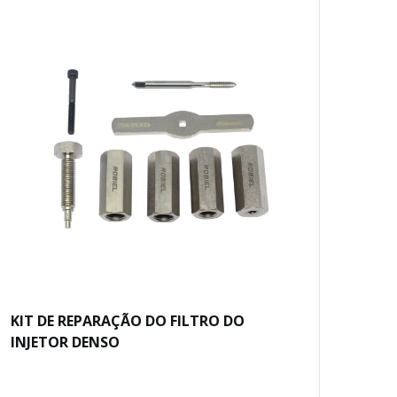
KIT DE REPARAÇÃO DO FILTRO DO
CAL
INJETOR DENSO
ELE