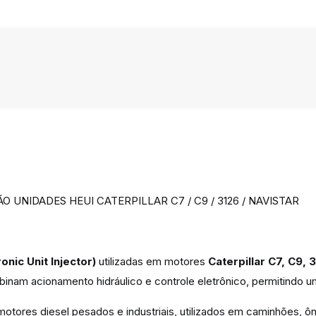
O UNIDADES HEUI CATERPILLAR C7 / C9 / 3126 / NAVISTAR
onic Unit Injector)
utilizadas em motores
Caterpillar C7, C9, 
inam acionamento hidráulico e controle eletrônico, permitindo u
tores diesel pesados e industriais, utilizados em caminhões, ô