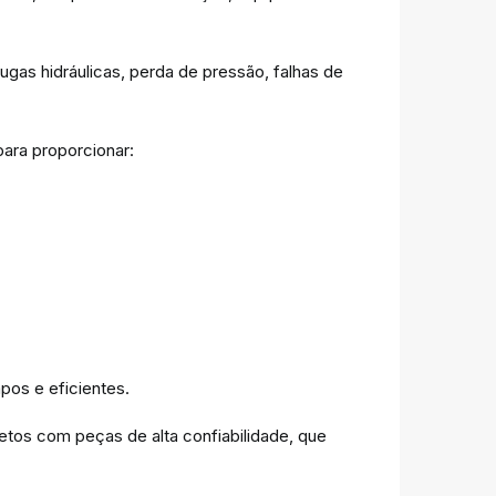
as hidráulicas, perda de pressão, falhas de
para proporcionar:
pos e eficientes.
etos com peças de alta confiabilidade, que