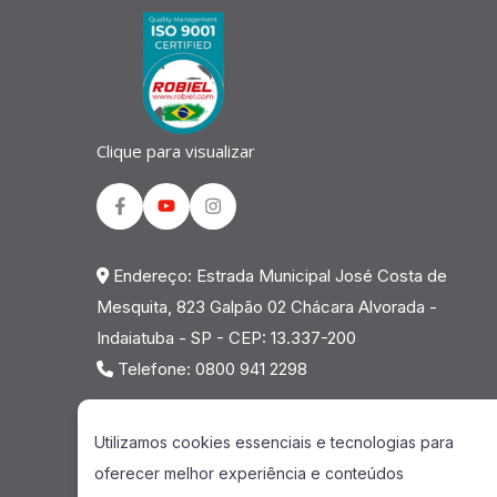
Clique para visualizar
Facebook
Youtube
Instagram
Endereço: Estrada Municipal José Costa de
Mesquita, 823 Galpão 02 Chácara Alvorada -
Indaiatuba - SP - CEP: 13.337-200
Telefone: 0800 941 2298
Utilizamos cookies essenciais e tecnologias para
oferecer melhor experiência e conteúdos