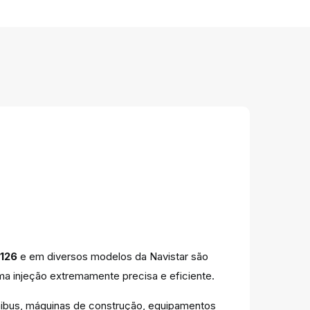
3126
e em diversos modelos da Navistar são
ma injeção extremamente precisa e eficiente.
nibus, máquinas de construção, equipamentos