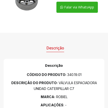
Falar via WhatsApp
Descrição
Descrição
CÓDIGO DO PRODUTO:
340.19.01
DESCRIÇÃO DO PRODUTO:
VÁLVULA ESPACIADORA
UNIDAD CATERPILLAR C7
MARCA:
ROBIEL
APLICAÇÕES
: -