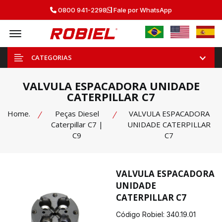
0800 941-2298
Fale por WhatsApp
Offcanvas Menu Open
CATEGORIAS
VALVULA ESPACADORA UNIDADE
CATERPILLAR C7
Home.
Peças Diesel
VALVULA ESPACADORA
Caterpillar C7 |
UNIDADE CATERPILLAR
C9
C7
VALVULA ESPACADORA
UNIDADE
CATERPILLAR C7
Código Robiel:
340.19.01