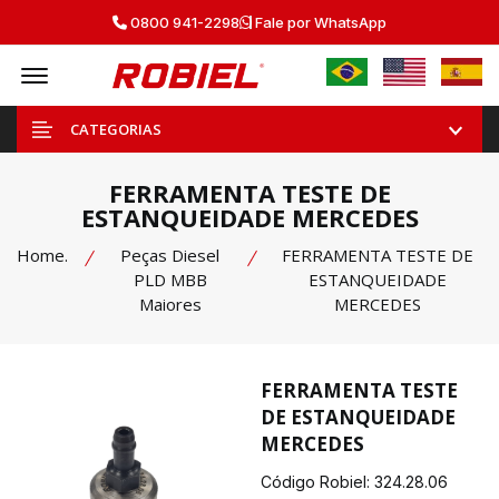
0800 941-2298
Fale por WhatsApp
Offcanvas Menu Open
CATEGORIAS
FERRAMENTA TESTE DE
ESTANQUEIDADE MERCEDES
Home.
Peças Diesel
FERRAMENTA TESTE DE
PLD MBB
ESTANQUEIDADE
Maiores
MERCEDES
FERRAMENTA TESTE
DE ESTANQUEIDADE
MERCEDES
Código Robiel:
324.28.06