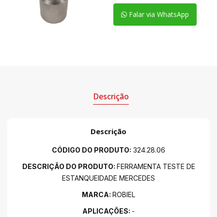
Falar via WhatsApp
Descrição
Descrição
CÓDIGO DO PRODUTO:
324.28.06
DESCRIÇÃO DO PRODUTO:
FERRAMENTA TESTE DE
ESTANQUEIDADE MERCEDES
MARCA:
ROBIEL
APLICAÇÕES:
-