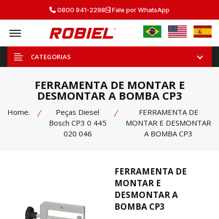
0800 941-2298
Fale por WhatsApp
Offcanvas Menu Open
CATEGORIAS
FERRAMENTA DE MONTAR E
DESMONTAR A BOMBA CP3
Home.
Peças Diesel
FERRAMENTA DE
Bosch CP3 0 445
MONTAR E DESMONTAR
020 046
A BOMBA CP3
FERRAMENTA DE
MONTAR E
DESMONTAR A
BOMBA CP3