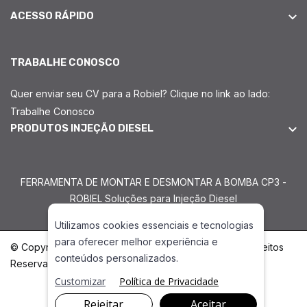
ACESSO RÁPIDO
TRABALHE CONOSCO
Quer enviar seu CV para a Robiel? Clique no link ao lado:
Trabalhe Conosco
PRODUTOS INJEÇÃO DIESEL
FERRAMENTA DE MONTAR E DESMONTAR A BOMBA CP3 -
ROBIEL Soluções para Injeção Diesel
Utilizamos cookies essenciais e tecnologias
para oferecer melhor experiência e
© Copyright 2026. DIVIA Marketing Digital. Todos os Direitos
conteúdos personalizados.
Reservados
Customizar
Política de Privacidade
Rejeitar
Aceitar