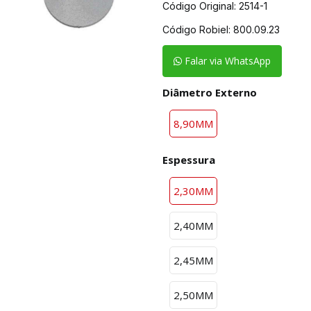
Código Original: 2514-1
Código Robiel:
800.09.23
Falar via WhatsApp
Diâmetro Externo
8,90MM
Espessura
2,30MM
2,40MM
2,45MM
2,50MM