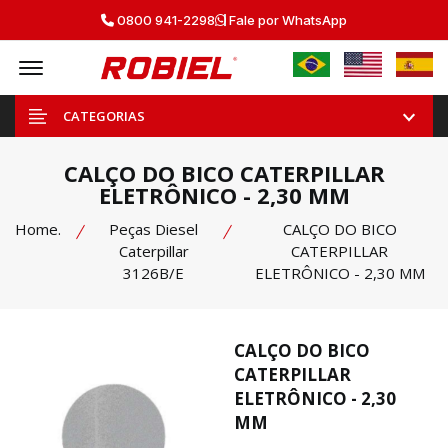
0800 941-2298
Fale por WhatsApp
Offcanvas Menu Open
CATEGORIAS
CALÇO DO BICO CATERPILLAR
ELETRÔNICO - 2,30 MM
Home.
Peças Diesel
CALÇO DO BICO
Caterpillar
CATERPILLAR
3126B/E
ELETRÔNICO - 2,30 MM
CALÇO DO BICO
CATERPILLAR
ELETRÔNICO - 2,30
MM