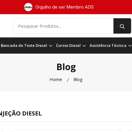
Orgulho de ser Membro ADS
Bancada de Teste Diesel
Cursos Diesel
Assistência Técnica
Blog
Home
Blog
NJEÇÃO DIESEL