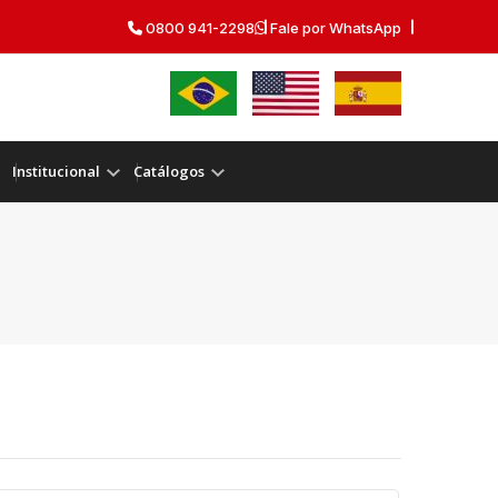
0800 941-2298
Fale por WhatsApp
Institucional
Catálogos