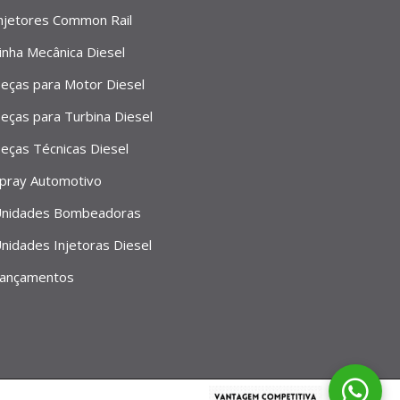
njetores Common Rail
inha Mecânica Diesel
eças para Motor Diesel
eças para Turbina Diesel
eças Técnicas Diesel
pray Automotivo
nidades Bombeadoras
nidades Injetoras Diesel
ançamentos