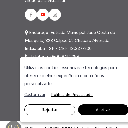
Clique para visualizar
Facebook
Youtube
Instagram
Endereço: Estrada Municipal José Costa de
Mesquita, 823 Galpão 02 Chácara Alvorada -
Indaiatuba - SP - CEP: 13.337-200
Telefone: 0800 941 2298
Utilizamos cookies essenciais e tecnologias para
oferecer melhor experiência e conteúdos
personalizados.
Customizar
Política de Privacidade
Rejeitar
Aceitar