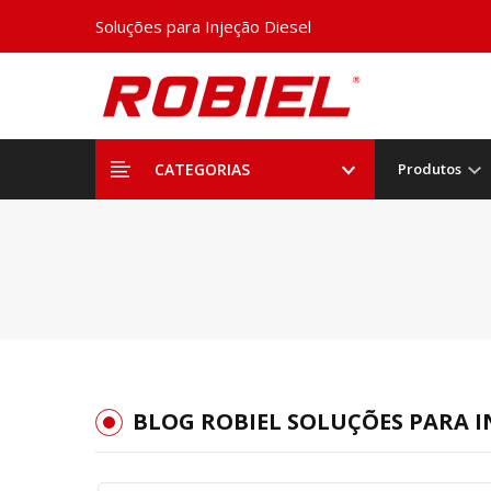
Soluções para Injeção Diesel
CATEGORIAS
Produtos
BLOG ROBIEL SOLUÇÕES PARA I