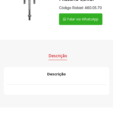
Código Robiel:
A60.05.70
Falar via WhatsApp
Descrição
Descrição