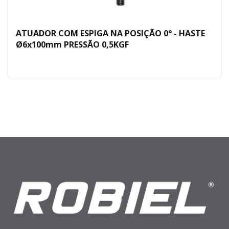
ATUADOR COM ESPIGA NA POSIÇÃO 0° - HASTE
Ø6x100mm PRESSÃO 0,5KGF