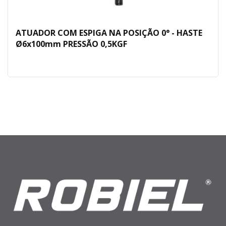
ATUADOR COM ESPIGA NA POSIÇÃO 0° - HASTE
Ø6x100mm PRESSÃO 0,5KGF