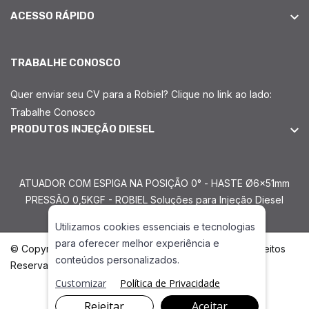
ACESSO RÁPIDO
TRABALHE CONOSCO
Quer enviar seu CV para a Robiel? Clique no link ao lado:
Trabalhe Conosco
PRODUTOS INJEÇÃO DIESEL
ATUADOR COM ESPIGA NA POSIÇÃO 0° - HASTE Ø6x51mm
PRESSÃO 0,5KGF - ROBIEL Soluções para Injeção Diesel
Utilizamos cookies essenciais e tecnologias
para oferecer melhor experiência e
© Copyright 2026. DIVIA Marketing Digital. Todos os Direitos
conteúdos personalizados.
Reservados
Customizar
Política de Privacidade
Rejeitar
Aceitar