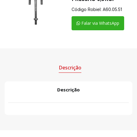
Código Robiel:
A60.05.51
Falar via WhatsApp
Descrição
Descrição