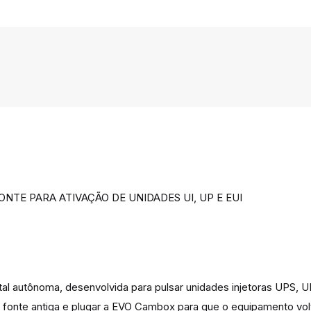
NTE PARA ATIVAÇÃO DE UNIDADES UI, UP E EUI
l autônoma, desenvolvida para pulsar unidades injetoras UPS, U
a fonte antiga e plugar a EVO Cambox para que o equipamento vo