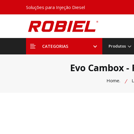
Soluções para Injeção Diesel
CATEGORIAS
Produtos
Evo Cambox - 
Home.
L