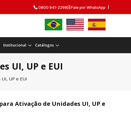
0800 941-2298
Fale por WhatsApp
Institucional
Catálogos
s UI, UP e EUI
 UI, UP e EUI
para Ativação de Unidades UI, UP e