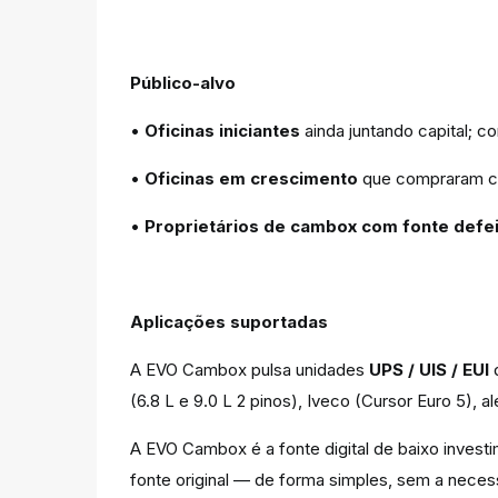
Público-alvo
•
Oficinas iniciantes
ainda juntando capital; 
•
Oficinas em crescimento
que compraram ca
•
Proprietários de cambox com fonte defei
Aplicações suportadas
A EVO Cambox pulsa unidades
UPS / UIS / EUI
d
(6.8 L e 9.0 L 2 pinos), Iveco (Cursor Euro 5),
A EVO Cambox é a fonte digital de baixo inves
fonte original — de forma simples, sem a necess