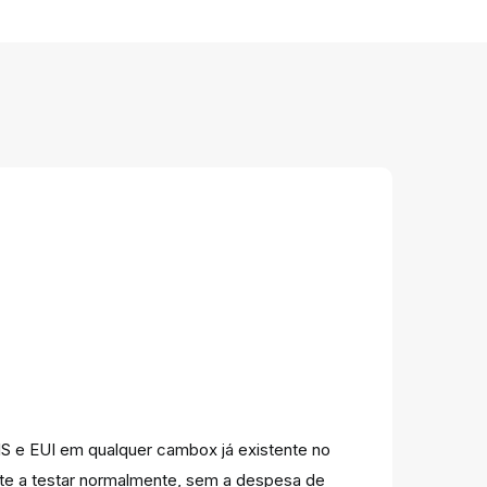
IS e EUI em qualquer cambox já existente no
lte a testar normalmente, sem a despesa de