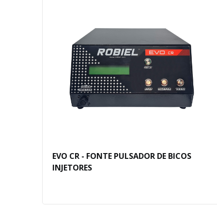
e
EVO CR - FONTE PULSADOR DE BICOS
INJETORES