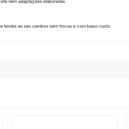
eçote nem adaptações elaboradas.
 de testes ao seu cambox sem trocas e com baixo custo.