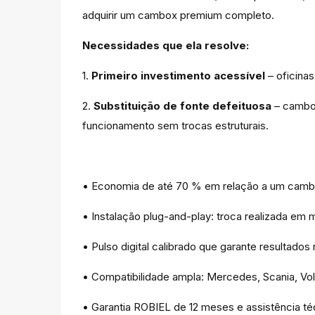
adquirir um cambox premium completo.
Necessidades que ela resolve:
1.
Primeiro investimento acessível
– oficina
2.
Substituição de fonte defeituosa
– cambox
funcionamento sem trocas estruturais.
• Economia de até 70 % em relação a um cambox
• Instalação plug-and-play: troca realizada e
• Pulso digital calibrado que garante resultados
• Compatibilidade ampla: Mercedes, Scania, Vo
• Garantia ROBIEL de 12 meses e assistência téc