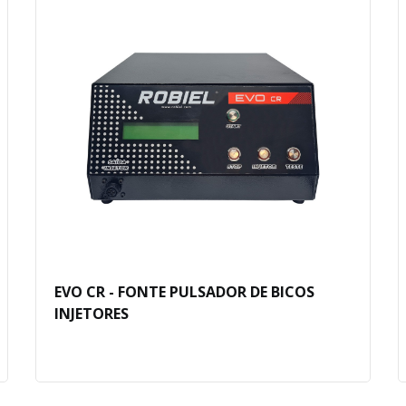
EVO CR - FONTE PULSADOR DE BICOS
INJETORES