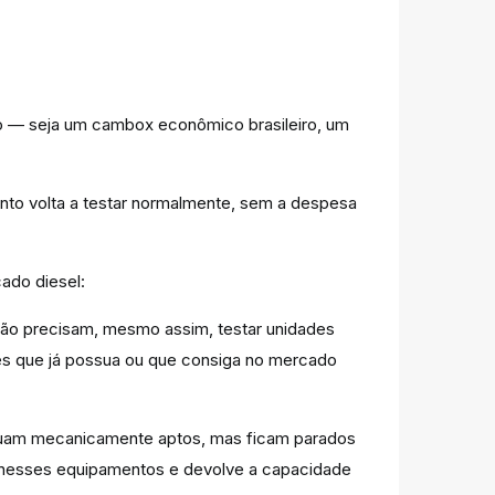
io — seja um cambox econômico brasileiro, um
nto volta a testar normalmente, sem a despesa
ado diesel:
rão precisam, mesmo assim, testar unidades
les que já possua ou que consiga no mercado
inuam mecanicamente aptos, mas ficam parados
se nesses equipamentos e devolve a capacidade