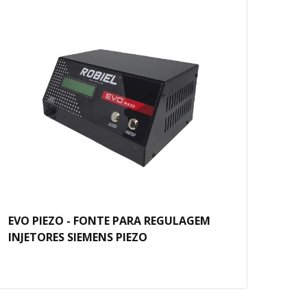
EVO PIEZO - FONTE PARA REGULAGEM
EVO
INJETORES SIEMENS PIEZO
ROB