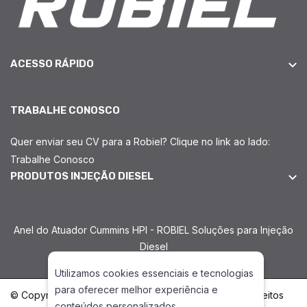
ACESSO RÁPIDO
TRABALHE CONOSCO
Quer enviar seu CV para a Robiel? Clique no link ao lado:
Trabalhe Conosco
PRODUTOS INJEÇÃO DIESEL
Anel do Atuador Cummins HPI - ROBIEL Soluções para Injeção
Diesel
Utilizamos cookies essenciais e tecnologias
para oferecer melhor experiência e
© Copyright 2026. DIVIA Marketing Digital. Todos os Direitos
conteúdos personalizados.